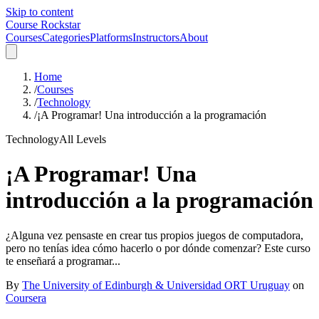
Skip to content
Course Rockstar
Courses
Categories
Platforms
Instructors
About
Home
/
Courses
/
Technology
/
¡A Programar! Una introducción a la programación
Technology
All Levels
¡A Programar! Una
introducción a la programación
¿Alguna vez pensaste en crear tus propios juegos de computadora,
pero no tenías idea cómo hacerlo o por dónde comenzar? Este curso
te enseñará a programar...
By
The University of Edinburgh & Universidad ORT Uruguay
on
Coursera