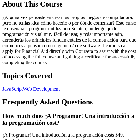
About This Course
¿Alguna vez pensaste en crear tus propios juegos de computadora,
pero no tenías idea cómo hacerlo o por dónde comenzar? Este curso
te enseñará a programar utilizando Scratch, un lenguaje de
programación visual muy fácil de usar, y más importante aún,
aprenderás los principios fundamentales de la computación para que
comiences a pensar como ingeniero/a de software. Learners can
apply for Financial Aid directly with Coursera to assist with the cost
of accessing the full course and gaining a certificate for successfully
completing the course.
Topics Covered
JavaScript
Web Development
Frequently Asked Questions
How much does ¡A Programar! Una introducción a
la programación cost?
¡A Programar! Una introducción a la programación costs $49.