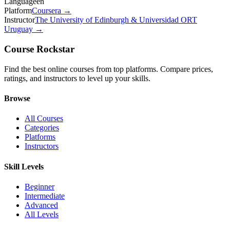
Language
en
Platform
Coursera
→
Instructor
The University of Edinburgh & Universidad ORT
Uruguay
→
Course Rockstar
Find the best online courses from top platforms. Compare prices,
ratings, and instructors to level up your skills.
Browse
All Courses
Categories
Platforms
Instructors
Skill Levels
Beginner
Intermediate
Advanced
All Levels