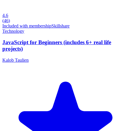
4.6
(
46
)
Included with membership
Skillshare
Technology
JavaScript for Beginners (includes 6+ real life
projects)
Kalob Taulien