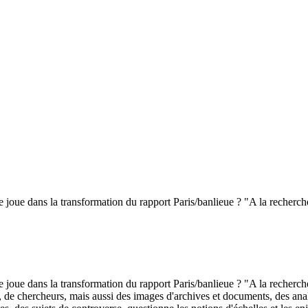
e dans la transformation du rapport Paris/banlieue ? "A la recherche
e dans la transformation du rapport Paris/banlieue ? "A la recherche
s, de chercheurs, mais aussi des images d'archives et documents, des an